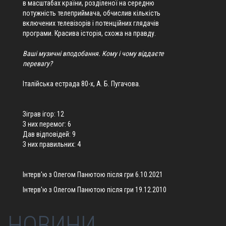
в масштабах країни, розділеної на середню
потужність телеприймача, обчислив кількість
включених телевізорів і потенційних глядачів
програми. Красива історія, схожа на правду.
Ваші музичні вподобання. Кому і чому віддаєте
перевагу?
Італійська естрада 80-х, А. Б. Пугачова.
Зіграв ігор: 12
З них перемог: 6
Дав відповідей: 9
З них правильних: 4
Інтерв'ю з Олегом Панютою після гри 6.10.2021
Інтерв'ю з Олегом Панютою після гри 19.12.2010
НОВИНИ