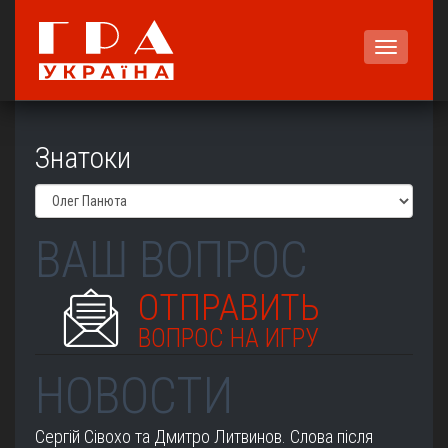
Меню
Знатоки
ВАШ ВОПРОС
ОТПРАВИТЬ
ВОПРОС НА ИГРУ
НОВОСТИ
Сергій Сівохо та Дмитро Литвинов. Слова після